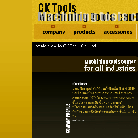
เกี่ยวกับเรา
บจก. ซีเค ทูลส จำกัด์ ก่อตั้งขึ้นเมื่อ ปี พ.ศ. 2549
นำเข้า และเป็นตัวแทนจำหน่ายสินค้าประเภท
cutting tools ให้กับโรงงานอุตสาหกรรมประเภท
ขึ้นรูปโลหะ และผลิตชิ้นส่วน ยานยนต์
ปิโตรเลียม อิเล็คโทรนิค เครื่องใช้ไฟฟ้า โดย
สินค้าของเราเป็นสินค้าจากบริษัทฯ ชั้นนำน่าเชื่อ
ถือ
read more