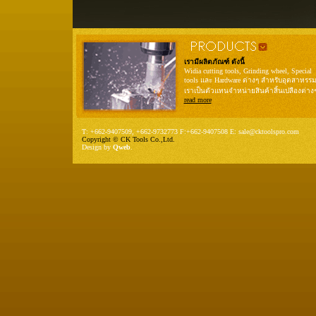
เรามีผลิตภัณฑ์ ดังนี้
Widia cutting tools, Grinding wheel, Special
tools และ Hardware ต่างๆ สำหรับอุตสาหรร
เราเป็นตัวแทนจำหน่ายสินค้าสิ้นเปลืองต่าง
read more
T: +662-9407509, +662-9732773 F:+662-9407508 E: sale@cktoolspro.com
Copyright © CK Tools Co.,Ltd.
Design by
Qweb
.